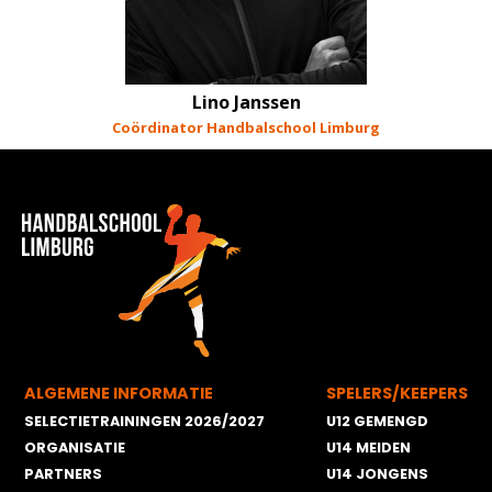
Lino Janssen
Coördinator Handbalschool Limburg
ALGEMENE INFORMATIE
SPELERS/KEEPERS
SELECTIETRAININGEN 2026/2027
U12 GEMENGD
ORGANISATIE
U14 MEIDEN
PARTNERS
U14 JONGENS