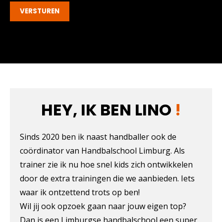
HEY, IK BEN LINO
!
Sinds 2020 ben ik naast handballer ook de
coördinator van Handbalschool Limburg. Als
trainer zie ik nu hoe snel kids zich ontwikkelen
door de extra trainingen die we aanbieden. Iets
waar ik ontzettend trots op ben!
Wil jij ook opzoek gaan naar jouw eigen top?
Dan is een Limburgse handbalschool een super