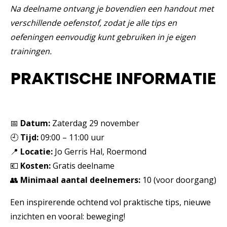
Na deelname ontvang je bovendien een handout met
verschillende oefenstof, zodat je alle tips en
oefeningen eenvoudig kunt gebruiken in je eigen
trainingen.
PRAKTISCHE INFORMATIE
📅
Datum:
Zaterdag 29 november
🕘
Tijd:
09:00 – 11:00 uur
📍
Locatie:
Jo Gerris Hal, Roermond
💶
Kosten:
Gratis deelname
👥
Minimaal aantal deelnemers:
10 (voor doorgang)
Een inspirerende ochtend vol praktische tips, nieuwe
inzichten en vooral: beweging!